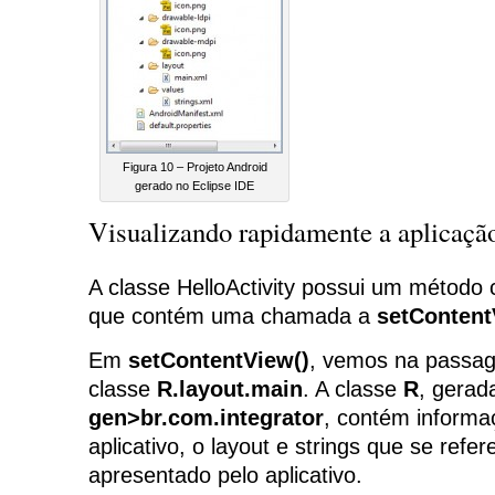
Figura 10 – Projeto Android
gerado no Eclipse IDE
Visualizando rapidamente a aplicação
A classe HelloActivity possui um métod
que contém uma chamada a
setContent
Em
setContentView()
, vemos na passa
classe
R.layout.main
. A classe
R
, gerad
gen>br.com.integrator
, contém informa
aplicativo, o layout e strings que se ref
apresentado pelo aplicativo.