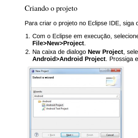
Criando o projeto
Para criar o projeto no Eclipse IDE, siga
Com o Eclipse em execução, selecion
File>New>Project
.
Na caixa de dialogo
New Project
, sel
Android>Android Project
. Prossiga