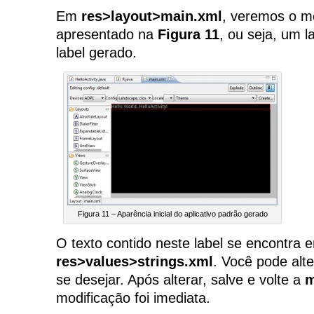
Em
res>layout>main.xml
, veremos o 
apresentado na
Figura 11
, ou seja, um 
label gerado.
Figura 11 – Aparência inicial do aplicativo padrão gerado
O texto contido neste label se encontra 
res>values>strings.xml
. Você pode alte
se desejar. Após alterar, salve e volte a
m
modificação foi imediata.