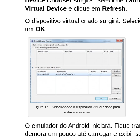
Device Chooser
surgirá. Selecione
Laun
Virtual Device
e clique em
Refresh
.
O dispositivo virtual criado surgirá. Sele
um
OK
.
Figura 17 – Selecionando o dispositivo virtual criado para
rodar o aplicativo
O emulador do Android iniciará. Fique tran
demora um pouco até carregar e exibir se