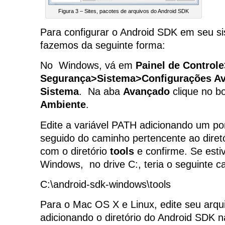
Figura 3 – Sites, pacotes de arquivos do Android SDK
Para configurar o Android SDK em seu si
fazemos da seguinte forma:
No Windows, vá em
Painel de Control
Segurança>Sistema>Configurações A
Sistema
. Na aba
Avançado
clique no b
Ambiente
.
Edite a variável PATH adicionando um pon
seguido do caminho pertencente ao diret
com o diretório
tools
e confirme. Se estiv
Windows, no drive C:, teria o seguinte c
C:\android-sdk-windows\tools
Para o Mac OS X e Linux, edite seu arquiv
adicionando o diretório do Android SDK n