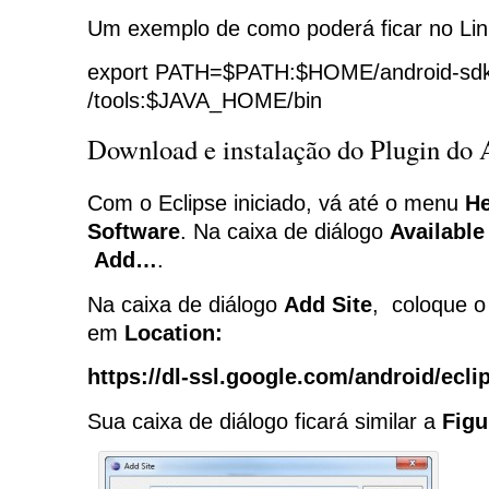
Um exemplo de como poderá ficar no Lin
export PATH=$PATH:$HOME/android-sdk-
/tools:$JAVA_HOME/bin
Download e instalação do Plugin do 
Com o Eclipse iniciado, vá até o menu
He
Software
. Na caixa de diálogo
Available
Add…
.
Na caixa de diálogo
Add Site
, coloque o
em
Location:
https://dl-ssl.google.com/android/ecli
Sua caixa de diálogo ficará similar a
Figu