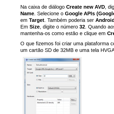
Na caixa de diálogo
Create new AVD
, di
Name
. Selecione o
Google APIs (Google
em
Target
. Também poderia ser
Android
Em
Size
, digite o número
32
. Quando aos
mantenha-os como estão e clique em
Cr
O que fizemos foi criar uma plataforma 
um cartão SD de 32MB e uma tela HVGA