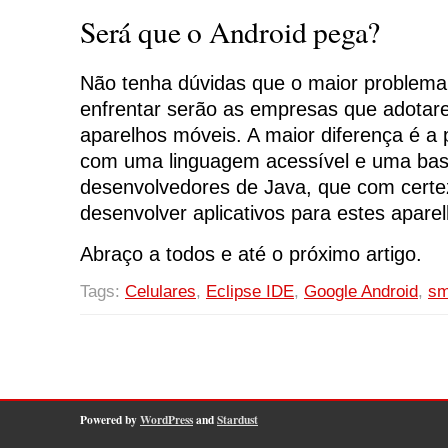
Será que o Android pega?
Não tenha dúvidas que o maior problema
enfrentar serão as empresas que adotar
aparelhos móveis. A maior diferença é a 
com uma linguagem acessível e uma bas
desenvolvedores de Java, que com certe
desenvolver aplicativos para estes apare
Abraço a todos e até o próximo artigo.
Tags:
Celulares
,
Eclipse IDE
,
Google Android
,
sm
Powered by
WordPress
and
Stardust