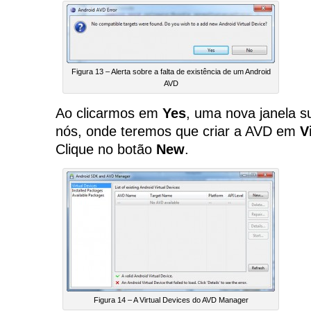
Figura 13 – Alerta sobre a falta de existência de um Android
AVD
Ao clicarmos em
Yes
, uma nova janela s
nós, onde teremos que criar a AVD em
V
Clique no botão
New
.
Figura 14 – A Virtual Devices do AVD Manager