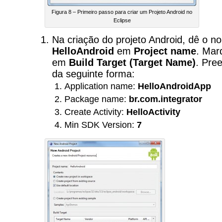
Figura 8 – Primeiro passo para criar um Projeto Android no
Eclipse
Na criação do projeto Android, dê o n
HelloAndroid
em
Project name
. Ma
em
Build Target (Target Name)
. Pre
da seguinte forma:
Application name:
HelloAndroidApp
Package name:
br.com.integrator
Create Activity:
HelloActivity
Min SDK Version:
7