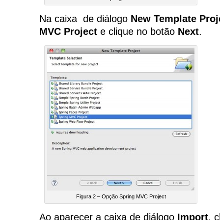
Na caixa de diálogo
New Template Proj
MVC Project
e clique no botão
Next
.
Figura 2 – Opção Spring MVC Project
Ao aparecer a caixa de diálogo
Import
, 