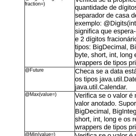
fraction=)
quantidade de dígito
separador de casa d
exemplo: @Digits(int
significa que espera-
e 2 dígitos fracionár
tipos: BigDecimal, Bi
byte, short, int, long
wrappers de tipos pri
@Future
Checa se a data está
os tipos java.util.Dat
java.util.Calendar.
@Max(value=)
Verifica se o valor é
valor anotado. Suport
BigDecimal, BigIntege
short, int, long e os 
wrappers de tipos pri
@Min(value=)
Verifica se o valor é