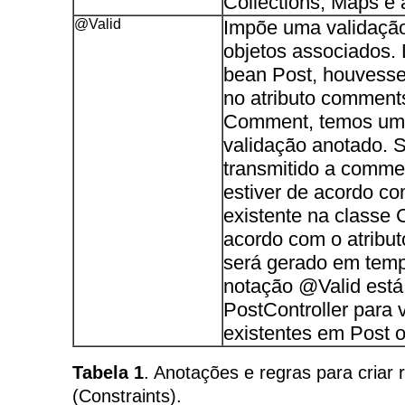
Collections, Maps e 
@Valid
Impõe uma validação
objetos associados.
bean Post, houvesse
no atributo comments
Comment, temos um 
validação anotado. 
transmitido a comme
estiver de acordo co
existente na classe
acordo com o atribut
será gerado em tem
notação @Valid está
PostController para v
existentes em Post
Tabela 1
. Anotações e regras para criar 
(Constraints).