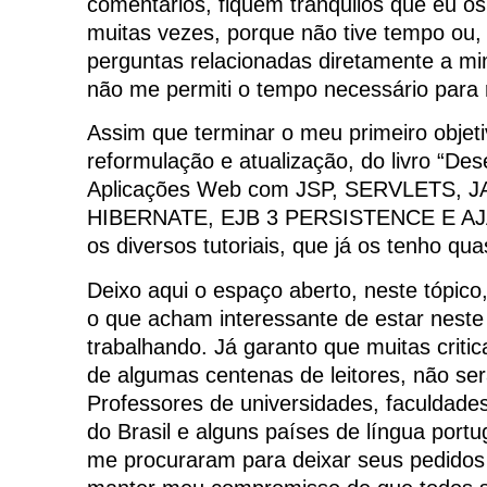
comentários, fiquem tranquilos que eu os l
muitas vezes, porque não tive tempo ou,
perguntas relacionadas diretamente a mi
não me permiti o tempo necessário para 
Assim que terminar o meu primeiro objet
reformulação e atualização, do livro “De
Aplicações Web com JSP, SERVLETS,
HIBERNATE, EJB 3 PERSISTENCE E AJAX”
os diversos tutoriais, que já os tenho qua
Deixo aqui o espaço aberto, neste tópic
o que acham interessante de estar neste 
trabalhando. Já garanto que muitas critic
de algumas centenas de leitores, não se
Professores de universidades, faculdades
do Brasil e alguns países de língua por
me procuraram para deixar seus pedidos e