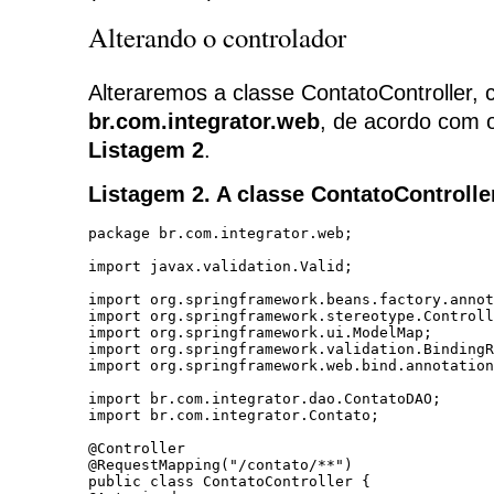
Alterando o controlador
Alteraremos a classe ContatoController, 
br.com.integrator.web
, de acordo com 
Listagem 2
.
Listagem 2. A classe ContatoController
package br.com.integrator.web;

import javax.validation.Valid;

import org.springframework.beans.factory.annot
import org.springframework.stereotype.Controll
import org.springframework.ui.ModelMap;

import org.springframework.validation.BindingR
import org.springframework.web.bind.annotation
import br.com.integrator.dao.ContatoDAO;

import br.com.integrator.Contato;

@Controller

@RequestMapping("/contato/**")

public class ContatoController {
