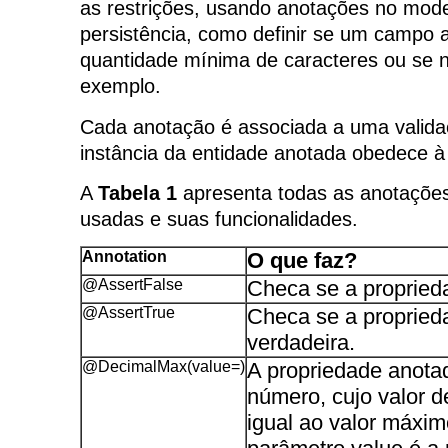
as restrições, usando anotações no mode
persistência, como definir se um campo 
quantidade mínima de caracteres ou se n
exemplo.
Cada anotação é associada a uma validaç
instância da entidade anotada obedece à
A
Tabela 1
apresenta todas as anotações
usadas e suas funcionalidades.
Annotation
O que faz?
@AssertFalse
Checa se a proprieda
@AssertTrue
Checa se a propried
verdadeira.
@DecimalMax(value=)
A propriedade anota
número, cujo valor 
igual ao valor máxim