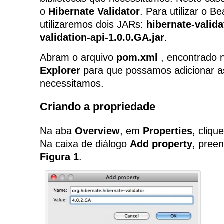
o
Hibernate Validator
. Para utilizar o Be
utilizaremos dois JARs:
hibernate-valida
validation-api-1.0.0.GA.jar
.
Abram o arquivo
pom.xml
, encontrado 
Explorer
para que possamos adicionar a
necessitamos.
Criando a propriedade
Na aba
Overview
, em
Properties
, cliq
Na caixa de diálogo
Add property
, pree
Figura 1
.