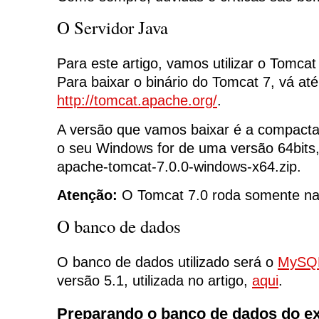
O Servidor Java
Para este artigo, vamos utilizar o Tomcat
Para baixar o binário do Tomcat 7, vá at
http://tomcat.apache.org/
.
A versão que vamos baixar é a compacta
o seu Windows for de uma versão 64bits,
apache-tomcat-7.0.0-windows-x64.zip.
Atenção:
O Tomcat 7.0 roda somente na 
O banco de dados
O banco de dados utilizado será o
MySQ
versão 5.1, utilizada no artigo,
aqui
.
Preparando o banco de dados do e