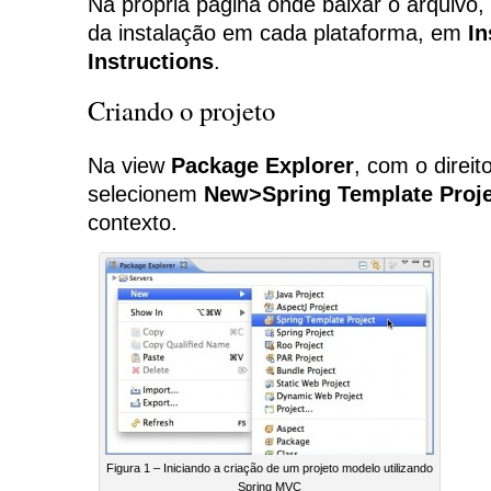
Na própria página onde baixar o arquivo,
da instalação em cada plataforma, em
In
Instructions
.
Criando o projeto
Na view
Package Explorer
, com o direi
selecionem
New>Spring Template Proj
contexto.
Figura 1 – Iniciando a criação de um projeto modelo utilizando
Spring MVC