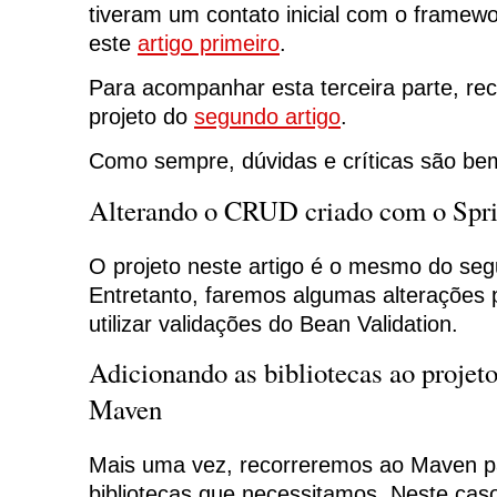
tiveram um contato inicial com o framew
este
artigo primeiro
.
Para acompanhar esta terceira parte, re
projeto do
segundo artigo
.
Como sempre, dúvidas e críticas são be
Alterando o CRUD criado com o Sp
O projeto neste artigo é o mesmo do segu
Entretanto, faremos algumas alterações 
utilizar validações do Bean Validation.
Adicionando as bibliotecas ao projeto
Maven
Mais uma vez, recorreremos ao Maven pa
bibliotecas que necessitamos. Neste cas