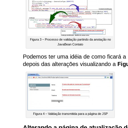
Figura 3 – Processo de validação partindo da anotação no
JavaBean Contato
Podemos ter uma idéia de como ficará a
depois das alterações visualizando a
Fig
Figura 4 – Validação transmitida para a página de JSP
Alterando a página de atualização 