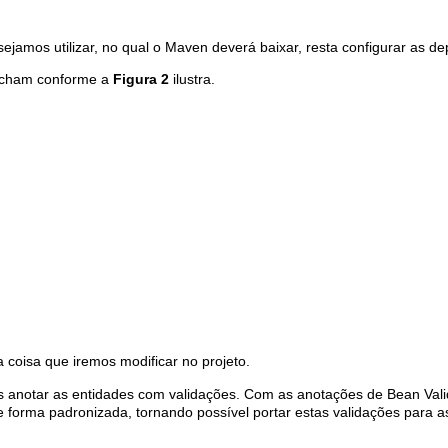
ejamos utilizar, no qual o Maven deverá baixar, resta configurar as d
cham conforme a
Figura 2
ilustra.
 coisa que iremos modificar no projeto.
 anotar as entidades com validações. Com as anotações de Bean Vali
 forma padronizada, tornando possível portar estas validações para a