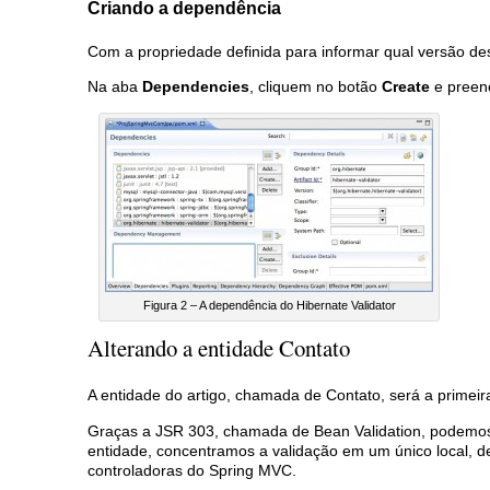
Criando a dependência
Com a propriedade definida para informar qual versão des
Na aba
Dependencies
, cliquem no botão
Create
e preen
Figura 2 – A dependência do Hibernate Validator
Alterando a entidade Contato
A entidade do artigo, chamada de Contato, será a primeira
Graças a JSR 303, chamada de Bean Validation, podemos
entidade, concentramos a validação em um único local, de
controladoras do Spring MVC.