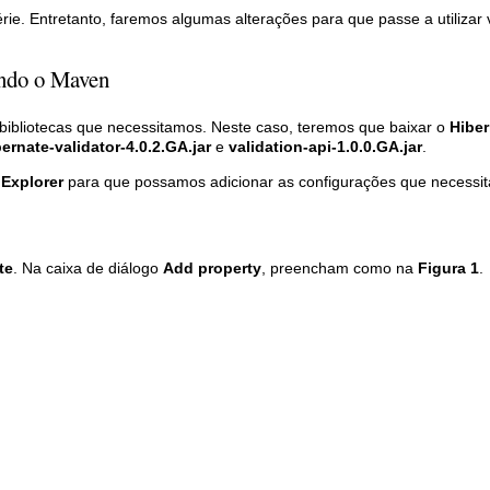
rie. Entretanto, faremos algumas alterações para que passe a utilizar 
ando o Maven
bibliotecas que necessitamos. Neste caso, teremos que baixar o
Hiber
ernate-validator-4.0.2.GA.jar
e
validation-api-1.0.0.GA.jar
.
Explorer
para que possamos adicionar as configurações que necessi
te
. Na caixa de diálogo
Add property
, preencham como na
Figura 1
.