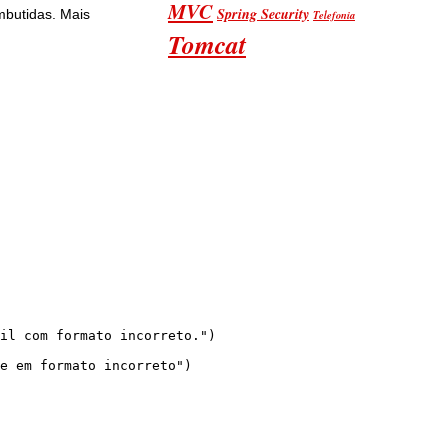
MVC
Spring Security
mbutidas. Mais
Telefonia
Tomcat