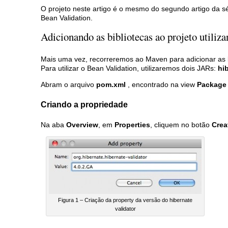
O projeto neste artigo é o mesmo do segundo artigo da sé
Bean Validation.
Adicionando as bibliotecas ao projeto utiliz
Mais uma vez, recorreremos ao Maven para adicionar as 
Para utilizar o Bean Validation, utilizaremos dois JARs:
hib
Abram o arquivo
pom.xml
, encontrado na view
Package 
Criando a propriedade
Na aba
Overview
, em
Properties
, cliquem no botão
Crea
Figura 1 – Criação da property da versão do hibernate
validator